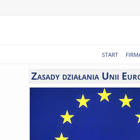
START
FIRM
Zasady
działania Unii Euro