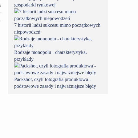
gospodarki rynkowej
m
y
w
7 historii ludzi sukcesu mimo początkowych
niepowodzeń
Rodzaje monopolu - charakterystyka,
przykłady
Packshot, czyli fotografia produktowa -
podstawowe zasady i najważniejsze błędy