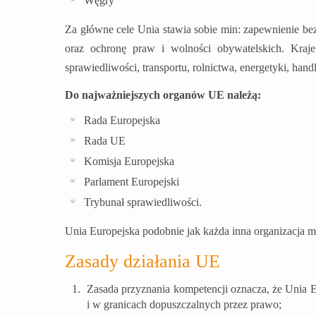
Węgry
Za główne cele Unia stawia sobie min: zapewnienie be
oraz ochronę praw i wolności obywatelskich. Kraj
sprawiedliwości, transportu, rolnictwa, energetyki, handl
Do najważniejszych organów UE należą:
Rada Europejska
Rada UE
Komisja Europejska
Parlament Europejski
Trybunał sprawiedliwości.
Unia Europejska podobnie jak każda inna organizacja m
Zasady działania UE
Zasada przyznania kompetencji oznacza, że Unia E
i w granicach dopuszczalnych przez prawo;