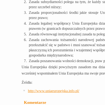
Zasada subsydiarności polega na tym, że każdy sz
przez szczebel niższy;
Zasada proporcjonalności środki jakie stosuje U
przez prawo;
Zasada legalnej współpracy Unia Europejska dzia
prawem (w granicach dopuszczalnych przez prawo
Zasada równowagi instytucjonalnej zasada ta polega
Zasada zachowania tożsamości narodowej państ
przekształcić się w państwo i musi szanować toż
płaszczyzną ich porozumienia i wzajemnej współpr
gospodarka międzynarodowa;
Zasada poszanowania wolności demokracji, praw p
Unia Europejska dzięki powyższym zasadom ma dział
wcześniej wspominałem Unia Europejska ma swoje prawo 
Źródła:
http://www.uniaeuropejska.info.pl/
Komentarze