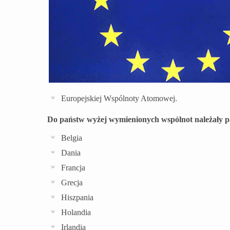
Europejskiej Wspólnoty Atomowej.
Do państw wyżej wymienionych wspólnot należały pa
Belgia
Dania
Francja
Grecja
Hiszpania
Holandia
Irlandia