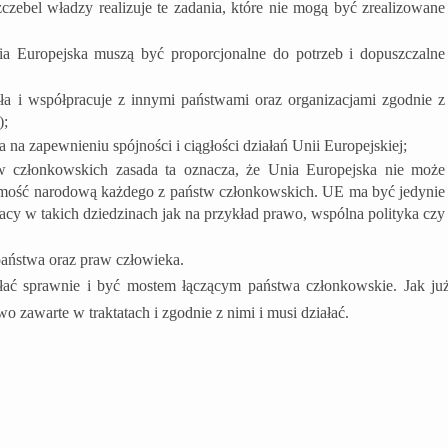
czebel władzy realizuje te zadania, które nie mogą być zrealizowane
nia Europejska muszą być proporcjonalne do potrzeb i dopuszczalne
ła i współpracuje z innymi państwami oraz organizacjami zgodnie z
);
 na zapewnieniu spójności i ciągłości działań Unii Europejskiej;
w członkowskich zasada ta oznacza, że Unia Europejska nie może
samość narodową każdego z państw członkowskich. UE ma być jedynie
acy w takich dziedzinach jak na przykład prawo, wspólna polityka czy
aństwa oraz praw człowieka.
ać sprawnie i być mostem łączącym państwa członkowskie. Jak ju
zawarte w traktatach i zgodnie z nimi i musi działać.