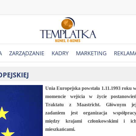
A
ZARZĄDZANIE
KADRY
MARKETING
REKLAM
pejskiej
Unia Europejska powstała 1.11.1993 roku 
momencie wejścia w życie postanowie
Traktatu z Maastricht. Głównym je
zadaniem jest organizacja współprac
między krajami członkowskimi i ic
mieszkańcami.