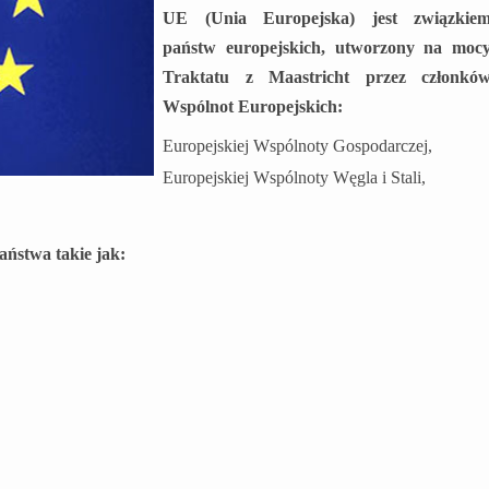
UE (Unia Europejska) jest związkie
państw europejskich, utworzony na moc
Traktatu z Maastricht przez członkó
Wspólnot Europejskich:
Europejskiej Wspólnoty Gospodarczej,
Europejskiej Wspólnoty Węgla i Stali,
ństwa takie jak: