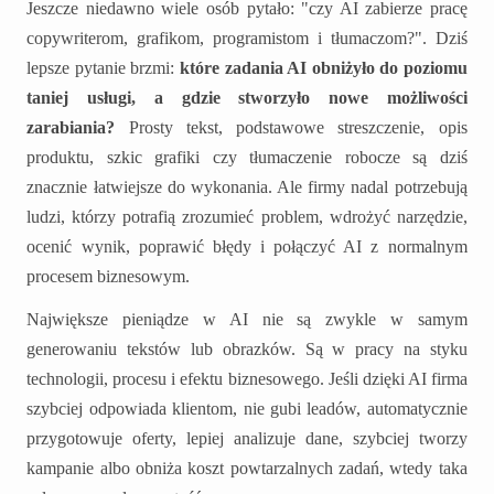
Jeszcze niedawno wiele osób pytało: "czy AI zabierze pracę
copywriterom, grafikom, programistom i tłumaczom?". Dziś
lepsze pytanie brzmi:
które zadania AI obniżyło do poziomu
taniej usługi, a gdzie stworzyło nowe możliwości
zarabiania?
Prosty tekst, podstawowe streszczenie, opis
produktu, szkic grafiki czy tłumaczenie robocze są dziś
znacznie łatwiejsze do wykonania. Ale firmy nadal potrzebują
ludzi, którzy potrafią zrozumieć problem, wdrożyć narzędzie,
ocenić wynik, poprawić błędy i połączyć AI z normalnym
procesem biznesowym.
Największe pieniądze w AI nie są zwykle w samym
generowaniu tekstów lub obrazków. Są w pracy na styku
technologii, procesu i efektu biznesowego. Jeśli dzięki AI firma
szybciej odpowiada klientom, nie gubi leadów, automatycznie
przygotowuje oferty, lepiej analizuje dane, szybciej tworzy
kampanie albo obniża koszt powtarzalnych zadań, wtedy taka