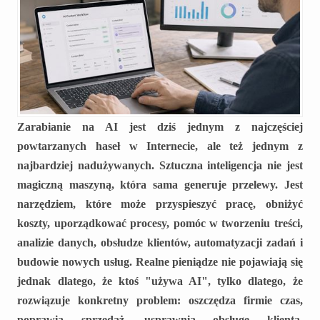
Zarabianie na AI jest dziś jednym z najczęściej
powtarzanych haseł w Internecie, ale też jednym z
najbardziej nadużywanych. Sztuczna inteligencja nie jest
magiczną maszyną, która sama generuje przelewy. Jest
narzędziem, które może przyspieszyć pracę, obniżyć
koszty, uporządkować procesy, pomóc w tworzeniu treści,
analizie danych, obsłudze klientów, automatyzacji zadań i
budowie nowych usług. Realne pieniądze nie pojawiają się
jednak dlatego, że ktoś "używa AI", tylko dlatego, że
rozwiązuje konkretny problem: oszczędza firmie czas,
poprawia sprzedaż, usprawnia obsługę klienta,