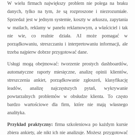
W wielu firmach największy problem nie polega na braku
danych, tylko na tym, że są rozproszone i niezrozumiałe.
Sprzedaż jest w jednym systemie, koszty w arkuszu, zapytania
w mailach, reklamy w panelu reklamowym, a właściciel i tak
nie wie, co realnie działa. AI może pomagać w
porządkowaniu, streszczaniu i interpretowaniu informacji, ale
trzeba najpierw dobrze przygotować dane.
Usługi mogą obejmować: tworzenie prostych dashboardów,
automatyczne raporty miesięczne, analizę opinii klientów,
streszczenia ankiet, porządkowanie zgłoszeń, klasyfikację
leadów, analizę najczęstszych pytań, wykrywanie
powtarzalnych problemów w obsłudze klienta. To często
bardzo wartościowe dla firm, które nie mają własnego
analityka.
Przykład praktyczny:
firma szkoleniowa po każdym kursie
zbiera ankiety, ale nikt ich nie analizuje. Możesz przygotować