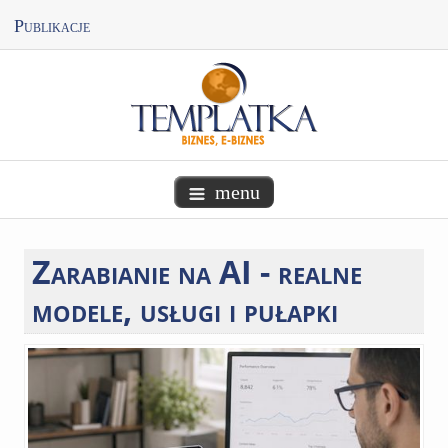
Publikacje
menu
Zarabianie
na AI - realne
modele, usługi i pułapki