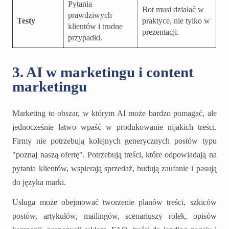
Pytania
Bot musi działać w
prawdziwych
Testy
praktyce, nie tylko w
klientów i trudne
prezentacji.
przypadki.
3. AI w marketingu i content
marketingu
Marketing to obszar, w którym AI może bardzo pomagać, ale
jednocześnie łatwo wpaść w produkowanie nijakich treści.
Firmy nie potrzebują kolejnych generycznych postów typu
"poznaj naszą ofertę". Potrzebują treści, które odpowiadają na
pytania klientów, wspierają sprzedaż, budują zaufanie i pasują
do języka marki.
Usługa może obejmować tworzenie planów treści, szkiców
postów, artykułów, mailingów, scenariuszy rolek, opisów