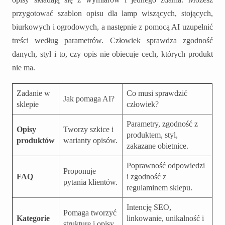
przygotować szablon opisu dla lamp wiszących, stojących,
biurkowych i ogrodowych, a następnie z pomocą AI uzupełnić
treści według parametrów. Człowiek sprawdza zgodność
danych, styl i to, czy opis nie obiecuje cech, których produkt
nie ma.
Zadanie w
Co musi sprawdzić
Jak pomaga AI?
sklepie
człowiek?
Parametry, zgodność z
Opisy
Tworzy szkice i
produktem, styl,
produktów
warianty opisów.
zakazane obietnice.
Poprawność odpowiedzi
Proponuje
FAQ
i zgodność z
pytania klientów.
regulaminem sklepu.
Intencję SEO,
Pomaga tworzyć
Kategorie
linkowanie, unikalność i
strukturę i opisy.