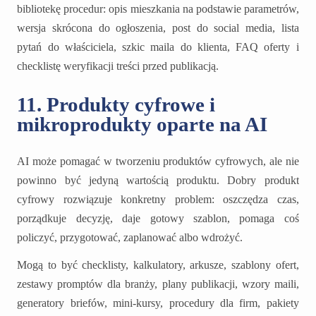
bibliotekę procedur: opis mieszkania na podstawie parametrów,
wersja skrócona do ogłoszenia, post do social media, lista
pytań do właściciela, szkic maila do klienta, FAQ oferty i
checklistę weryfikacji treści przed publikacją.
11. Produkty cyfrowe i
mikroprodukty oparte na AI
AI może pomagać w tworzeniu produktów cyfrowych, ale nie
powinno być jedyną wartością produktu. Dobry produkt
cyfrowy rozwiązuje konkretny problem: oszczędza czas,
porządkuje decyzję, daje gotowy szablon, pomaga coś
policzyć, przygotować, zaplanować albo wdrożyć.
Mogą to być checklisty, kalkulatory, arkusze, szablony ofert,
zestawy promptów dla branży, plany publikacji, wzory maili,
generatory briefów, mini-kursy, procedury dla firm, pakiety