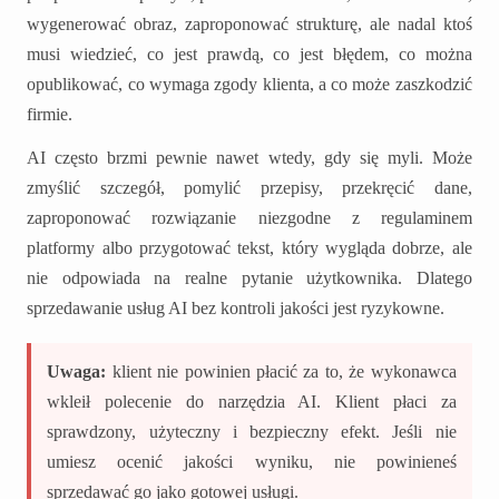
wygenerować obraz, zaproponować strukturę, ale nadal ktoś
musi wiedzieć, co jest prawdą, co jest błędem, co można
opublikować, co wymaga zgody klienta, a co może zaszkodzić
firmie.
AI często brzmi pewnie nawet wtedy, gdy się myli. Może
zmyślić szczegół, pomylić przepisy, przekręcić dane,
zaproponować rozwiązanie niezgodne z regulaminem
platformy albo przygotować tekst, który wygląda dobrze, ale
nie odpowiada na realne pytanie użytkownika. Dlatego
sprzedawanie usług AI bez kontroli jakości jest ryzykowne.
Uwaga:
klient nie powinien płacić za to, że wykonawca
wkleił polecenie do narzędzia AI. Klient płaci za
sprawdzony, użyteczny i bezpieczny efekt. Jeśli nie
umiesz ocenić jakości wyniku, nie powinieneś
sprzedawać go jako gotowej usługi.