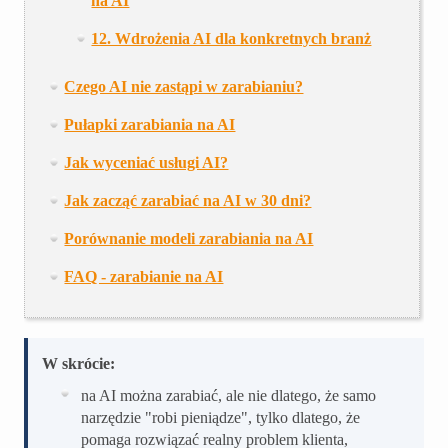
na AI
12. Wdrożenia AI dla konkretnych branż
Czego AI nie zastąpi w zarabianiu?
Pułapki zarabiania na AI
Jak wyceniać usługi AI?
Jak zacząć zarabiać na AI w 30 dni?
Porównanie modeli zarabiania na AI
FAQ - zarabianie na AI
W skrócie:
na AI można zarabiać, ale nie dlatego, że samo
narzędzie "robi pieniądze", tylko dlatego, że
pomaga rozwiązać realny problem klienta,