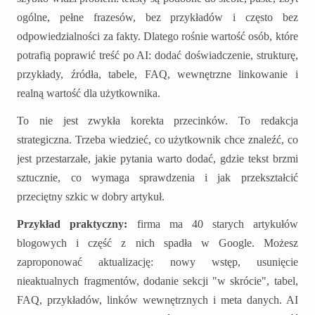
ogólne, pełne frazesów, bez przykładów i często bez
odpowiedzialności za fakty. Dlatego rośnie wartość osób, które
potrafią poprawić treść po AI: dodać doświadczenie, strukturę,
przykłady, źródła, tabele, FAQ, wewnętrzne linkowanie i
realną wartość dla użytkownika.
To nie jest zwykła korekta przecinków. To redakcja
strategiczna. Trzeba wiedzieć, co użytkownik chce znaleźć, co
jest przestarzałe, jakie pytania warto dodać, gdzie tekst brzmi
sztucznie, co wymaga sprawdzenia i jak przekształcić
przeciętny szkic w dobry artykuł.
Przykład praktyczny:
firma ma 40 starych artykułów
blogowych i część z nich spadła w Google. Możesz
zaproponować aktualizację: nowy wstęp, usunięcie
nieaktualnych fragmentów, dodanie sekcji "w skrócie", tabel,
FAQ, przykładów, linków wewnętrznych i meta danych. AI