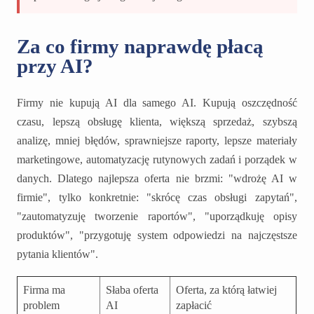
Za co firmy naprawdę płacą
przy AI?
Firmy nie kupują AI dla samego AI. Kupują oszczędność
czasu, lepszą obsługę klienta, większą sprzedaż, szybszą
analizę, mniej błędów, sprawniejsze raporty, lepsze materiały
marketingowe, automatyzację rutynowych zadań i porządek w
danych. Dlatego najlepsza oferta nie brzmi: "wdrożę AI w
firmie", tylko konkretnie: "skrócę czas obsługi zapytań",
"zautomatyzuję tworzenie raportów", "uporządkuję opisy
produktów", "przygotuję system odpowiedzi na najczęstsze
pytania klientów".
Firma ma
Słaba oferta
Oferta, za którą łatwiej
problem
AI
zapłacić