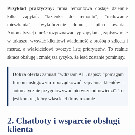
Przykład praktyczny:
firma remontowa dostaje dziennie
kilka zapytań: "łazienka do remontu", "malowanie
mieszkania", "wykończenie domu", "pilna awaria".
Automatyzacja może rozpoznawać typ zapytania, zapisywać je
w arkuszu, wysyłać klientowi wiadomość z prośbą o zdjęcia i
metraż, a właścicielowi tworzyć listę priorytetów. To realnie
skraca obsługę i zmniejsza ryzyko, że lead zostanie pominięty.
Dobra oferta:
zamiast "wdrażam AI", napisz: "pomagam
firmom usługowym uporządkować zapytania klientów i
automatycznie przygotowywać pierwsze odpowiedzi". To
jest konkret, który właściciel firmy rozumie.
2. Chatboty i wsparcie obsługi
klienta