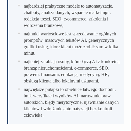
najbardziej praktyczne modele to automatyzacje,
chatboty, analiza danych, wsparcie marketingu,
redakcja treści, SEO, e-commerce, szkolenia i
wdrożenia branżowe,
najmniej wartościowe jest sprzedawanie ogólnych
promptów, masowych tekstów AI, generycznych
grafik i usług, które klient może zrobić sam w kilka
minut,
najlepiej zarabiają osoby, które łączą AI z konkretną
branżą: nieruchomościami, e-commerce, SEO,
prawem, finansami, edukacją, medycyną, HR,
obsługą klienta albo lokalnymi usługami,
największe pułapki to obietnice łatwego dochodu,
brak weryfikacji wyników AI, naruszanie praw
autorskich, błędy merytoryczne, ujawnianie danych
klientów i wdrażanie automatyzacji bez kontroli
człowieka.