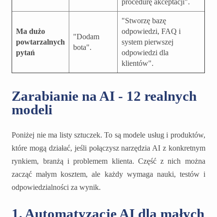
procedurę akceptacji".
"Stworzę bazę
Ma dużo
odpowiedzi, FAQ i
"Dodam
powtarzalnych
system pierwszej
bota".
pytań
odpowiedzi dla
klientów".
Zarabianie na AI - 12 realnych
modeli
Poniżej nie ma listy sztuczek. To są modele usług i produktów,
które mogą działać, jeśli połączysz narzędzia AI z konkretnym
rynkiem, branżą i problemem klienta. Część z nich można
zacząć małym kosztem, ale każdy wymaga nauki, testów i
odpowiedzialności za wynik.
1. Automatyzacje AI dla małych