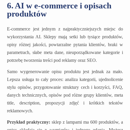
6. AI w e-commerce i opisach
produktów
E-commerce jest jednym z najpraktyczniejszych miejsc do
wykorzystania AI. Sklepy mają setki lub tysiące produktów,
opisy różnej jakości, powtarzalne pytania klientów, braki w
parametrach, słabe meta dane, nieuporządkowane kategorie i
potrzebę tworzenia treści pod reklamy oraz SEO.
Samo wygenerowanie opisu produktu jest jednak za mało.
Lepsza usługa to cały proces: analiza kategorii, ujednolicenie
stylu opisów, przygotowanie struktury cech i korzyści, FAQ,
danych technicznych, opisów pod różne grupy klientów, meta
title, description, propozycji zdjęć i krótkich tekstów
reklamowych.
Przykład praktyczny:
sklep z lampami ma 600 produktów, a
opisy składają się z wymiarów i jednego zdania. Możesz