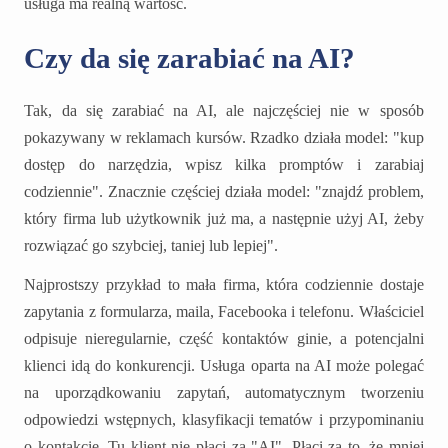
usługa ma realną wartość.
Czy da się zarabiać na AI?
Tak, da się zarabiać na AI, ale najczęściej nie w sposób
pokazywany w reklamach kursów. Rzadko działa model: "kup
dostęp do narzędzia, wpisz kilka promptów i zarabiaj
codziennie". Znacznie częściej działa model: "znajdź problem,
który firma lub użytkownik już ma, a następnie użyj AI, żeby
rozwiązać go szybciej, taniej lub lepiej".
Najprostszy przykład to mała firma, która codziennie dostaje
zapytania z formularza, maila, Facebooka i telefonu. Właściciel
odpisuje nieregularnie, część kontaktów ginie, a potencjalni
klienci idą do konkurencji. Usługa oparta na AI może polegać
na uporządkowaniu zapytań, automatycznym tworzeniu
odpowiedzi wstępnych, klasyfikacji tematów i przypominaniu
o kontakcie. Tu klient nie płaci za "AI". Płaci za to, że mniej