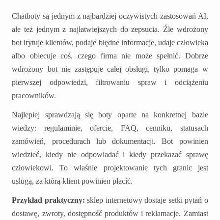
Chatboty są jednym z najbardziej oczywistych zastosowań AI,
ale też jednym z najłatwiejszych do zepsucia. Źle wdrożony
bot irytuje klientów, podaje błędne informacje, udaje człowieka
albo obiecuje coś, czego firma nie może spełnić. Dobrze
wdrożony bot nie zastępuje całej obsługi, tylko pomaga w
pierwszej odpowiedzi, filtrowaniu spraw i odciążeniu
pracowników.
Najlepiej sprawdzają się boty oparte na konkretnej bazie
wiedzy: regulaminie, ofercie, FAQ, cenniku, statusach
zamówień, procedurach lub dokumentacji. Bot powinien
wiedzieć, kiedy nie odpowiadać i kiedy przekazać sprawę
człowiekowi. To właśnie projektowanie tych granic jest
usługą, za którą klient powinien płacić.
Przykład praktyczny:
sklep internetowy dostaje setki pytań o
dostawę, zwroty, dostępność produktów i reklamacje. Zamiast