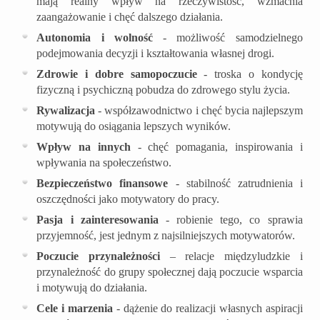
mają realny wpływ na rzeczywistość, wzmacnia
zaangażowanie i chęć dalszego działania.
Autonomia i wolność
- możliwość samodzielnego
podejmowania decyzji i kształtowania własnej drogi.
Zdrowie i dobre samopoczucie
- troska o kondycję
fizyczną i psychiczną pobudza do zdrowego stylu życia.
Rywalizacja
- współzawodnictwo i chęć bycia najlepszym
motywują do osiągania lepszych wyników.
Wpływ na innych
- chęć pomagania, inspirowania i
wpływania na społeczeństwo.
Bezpieczeństwo finansowe
- stabilność zatrudnienia i
oszczędności jako motywatory do pracy.
Pasja i zainteresowania
- robienie tego, co sprawia
przyjemność, jest jednym z najsilniejszych motywatorów.
Poczucie przynależności
– relacje międzyludzkie i
przynależność do grupy społecznej dają poczucie wsparcia
i motywują do działania.
Cele i marzenia
- dążenie do realizacji własnych aspiracji