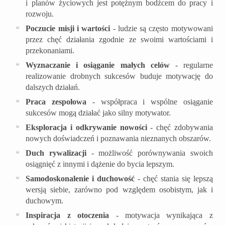
i planów życiowych jest potężnym bodźcem do pracy i
rozwoju.
Poczucie misji i wartości
- ludzie są często motywowani
przez chęć działania zgodnie ze swoimi wartościami i
przekonaniami.
Wyznaczanie i osiąganie małych celów
- regularne
realizowanie drobnych sukcesów buduje motywację do
dalszych działań.
Praca zespołowa
- współpraca i wspólne osiąganie
sukcesów mogą działać jako silny motywator.
Eksploracja i odkrywanie nowości
- chęć zdobywania
nowych doświadczeń i poznawania nieznanych obszarów.
Duch rywalizacji
- możliwość porównywania swoich
osiągnięć z innymi i dążenie do bycia lepszym.
Samodoskonalenie i duchowość
- chęć stania się lepszą
wersją siebie, zarówno pod względem osobistym, jak i
duchowym.
Inspiracja z otoczenia
- motywacja wynikająca z