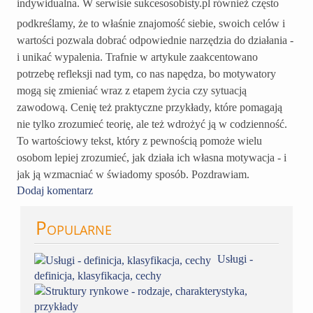
indywidualna. W serwisie sukcesosobisty.
pl również często
podkreślamy, że to właśnie znajomość siebie, swoich celów i
wartości pozwala dobrać odpowiednie narzędzia do działania -
i unikać wypalenia. Trafnie w artykule zaakcentowano
potrzebę refleksji nad tym, co nas napędza, bo motywatory
mogą się zmieniać wraz z etapem życia czy sytuacją
zawodową. Cenię też praktyczne przykłady, które pomagają
nie tylko zrozumieć teorię, ale też wdrożyć ją w codzienność.
To wartościowy tekst, który z pewnością pomoże wielu
osobom lepiej zrozumieć, jak działa ich własna motywacja - i
jak ją wzmacniać w świadomy sposób. Pozdrawiam.
Dodaj komentarz
Popularne
Usługi -
definicja, klasyfikacja, cechy