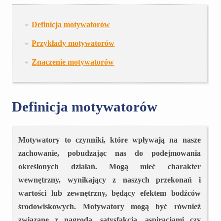
Definicja motywatorów
Przykłady motywatorów
Znaczenie motywatorów
Definicja motywatorów
Motywatory to czynniki, które wpływają na nasze
zachowanie, pobudzając nas do podejmowania
określonych działań. Mogą mieć charakter
wewnętrzny, wynikający z naszych przekonań i
wartości lub zewnętrzny, będący efektem bodźców
środowiskowych. Motywatory mogą być również
związane z nagrodą, satysfakcją, aspiracjami czy