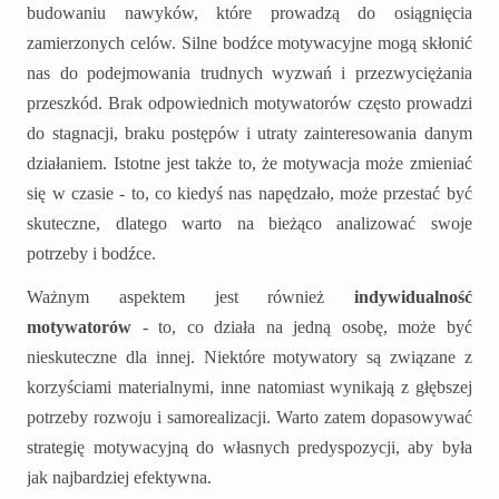
budowaniu nawyków, które prowadzą do osiągnięcia
zamierzonych celów. Silne bodźce motywacyjne mogą skłonić
nas do podejmowania trudnych wyzwań i przezwyciężania
przeszkód. Brak odpowiednich motywatorów często prowadzi
do stagnacji, braku postępów i utraty zainteresowania danym
działaniem. Istotne jest także to, że motywacja może zmieniać
się w czasie - to, co kiedyś nas napędzało, może przestać być
skuteczne, dlatego warto na bieżąco analizować swoje
potrzeby i bodźce.
Ważnym aspektem jest również
indywidualność
motywatorów
- to, co działa na jedną osobę, może być
nieskuteczne dla innej. Niektóre motywatory są związane z
korzyściami materialnymi, inne natomiast wynikają z głębszej
potrzeby rozwoju i samorealizacji. Warto zatem dopasowywać
strategię motywacyjną do własnych predyspozycji, aby była
jak najbardziej efektywna.