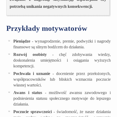
potrzebą unikania negatywnych konsekwencji.
Przykłady motywatorów
Pieniądze
- wynagrodzenie, premie, podwyżki i nagrody
finansowe są silnym bodźcem do działania.
Rozwój osobisty
- chęć zdobywania wiedzy,
doskonalenia umiejętności i osiągania wyższych
kompetencji.
Pochwała i uznanie
- docenienie przez przełożonych,
współpracowników lub bliskich wzmacnia poczucie
własnej wartości.
Awans i status
- możliwość awansu zawodowego i
podniesienia statusu społecznego motywuje do lepszego
działania.
Poczucie sprawczości
- świadomość, że nasze działania