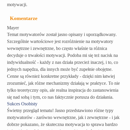
motywacji.
Komentarze
Mayer
Temat motywatorów został jasno opisany i uporządkowany.
Szczególnie wartościowe jest rozróżnienie na motywatory
wewnętrzne i zewnętrzne, bo często właśnie ta różnica
decyduje o trwałości motywacji. Podoba mi się też nacisk na
indywidualność - każdy z nas działa przecież inaczej, i to, co
jednych napędza, dla innych może być zupełnie obojętne.
Cenne są również konkretne przykłady - dzięki nim łatwiej
zrozumieć, jak różne mechanizmy działają w praktyce. To nie
tylko teoretyczny opis, ale realna inspiracja do zastanowienia
się nad sobą i tym, co nas faktycznie porusza do działania.
Sukces Osobisty
Świetny przegląd tematu! Jasno przedstawiono różne typy
motywatorów - zarówno wewnętrzne, jak i zewnętrzne - i jak
dobrze pokazano, że skuteczna motywacja to sprawa bardzo