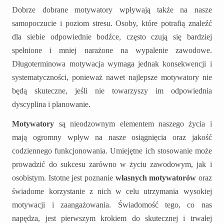
Dobrze dobrane motywatory wpływają także na nasze
samopoczucie i poziom stresu. Osoby, które potrafią znaleźć
dla siebie odpowiednie bodźce, często czują się bardziej
spełnione i mniej narażone na wypalenie zawodowe.
Długoterminowa motywacja wymaga jednak konsekwencji i
systematyczności, ponieważ nawet najlepsze motywatory nie
będą skuteczne, jeśli nie towarzyszy im odpowiednia
dyscyplina i planowanie.
Motywatory
są nieodzownym elementem naszego życia i
mają ogromny wpływ na nasze osiągnięcia oraz jakość
codziennego funkcjonowania. Umiejętne ich stosowanie może
prowadzić do sukcesu zarówno w życiu zawodowym, jak i
osobistym. Istotne jest poznanie
własnych motywatorów
oraz
świadome korzystanie z nich w celu utrzymania wysokiej
motywacji i zaangażowania. Świadomość tego, co nas
napędza, jest pierwszym krokiem do skutecznej i trwałej