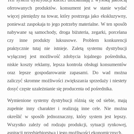
oferowanych produktów. konsument jest w stanie wydać
więcej pieniędzy na towar, który postrzega jako ekskluzywny,
ponieważ zaspokaja to jego potrzeby materialne. W ten sposób
nabywane są samochody, droga biżuteria, zegarki, porcelana
czy inne produkty luksusowe. Problem konkurencji
praktycznie tutaj nie istnieje. Zaletą systemu dystrybucji
wyłącznej jest możliwość zdobycia lojalnego pośrednika,
niskie koszty reklamy, lepsza kontrola obsługi konsumentów
oraz lepsze gospodarowanie zapasami. Do wad można
zaliczyć skromne możliwości zwiększania sprzedaży i niestety
dosyć częste uzależnianie się producenta od pośrednika.
Wymienione systemy dystrybucji różnią się od siebie, mają
zupełnie inny charakter i realizują inne cele. Nie można
określić w sposób jednoznaczny, który system jest lepszy.
Wszystko zależy od rodzaju produkcji, sytuacji rynkowej,
aspiracji przedsiębiorstwa i jego możliwości ekonomicznych.