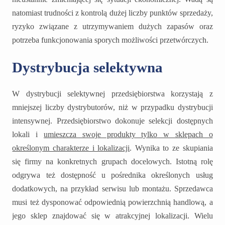
natomiast trudności z kontrolą dużej liczby punktów sprzedaży,
ryzyko związane z utrzymywaniem dużych zapasów oraz
potrzeba funkcjonowania sporych możliwości przetwórczych.
Dystrybucja selektywna
W dystrybucji selektywnej przedsiębiorstwa korzystają z
mniejszej liczby dystrybutorów, niż w przypadku dystrybucji
intensywnej. Przedsiębiorstwo dokonuje selekcji dostępnych
lokali i
umieszcza swoje produkty tylko w sklepach o
określonym charakterze i lokalizacji
. Wynika to ze skupiania
się firmy na konkretnych grupach docelowych. Istotną rolę
odgrywa też dostępność u pośrednika określonych usług
dodatkowych, na przykład serwisu lub montażu. Sprzedawca
musi też dysponować odpowiednią powierzchnią handlową, a
jego sklep znajdować się w atrakcyjnej lokalizacji. Wielu