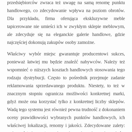
przedsiębiorców zwraca też uwagę na samą renomę punktu
handlowego, co zdecydowanie wpływa na poziom obrotów.
Dla przykładu, firma oferująca ekskluzywne meble
tapicerowane nie umieści ich w zwykłym sklepie meblowym,
ale zdecyduje się na eleganckie galerie handlowe, gdzie
najczęściej dokonują zakupów osoby zamożne.
Właściwy wybór miejsc gwarantuje producentowi sukces,
ponieważ łatwiej mu będzie znaleźć nabywców. Należy też
wspomnieć o niższych kosztach handlowych stosowania tego
rodzaju dystrybucji. Często to pośrednik przejmuje zadanie
reklamowania sprzedawanego produktu. Niestety, to też w
znacznym stopniu ogranicza możliwości konkretnej marki,
gdyż może ona korzystać tylko z konkretnej liczby sklepów.
Wadą tego systemu jest również pewna trudność z dokonaniem
oceny prawidłowości wybranych punktów handlowych, ich
właściwej lokalizacji, renomy i jakości. Zdecydowane zalety: