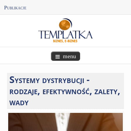
Publikacje
menu
Systemy
dystrybucji -
rodzaje, efektywność, zalety,
wady