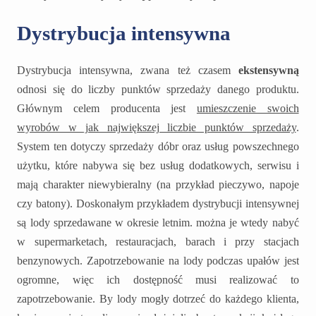
Dystrybucja intensywna
Dystrybucja intensywna, zwana też czasem
ekstensywną
odnosi się do liczby punktów sprzedaży danego produktu.
Głównym celem producenta jest
umieszczenie swoich
wyrobów w jak największej liczbie punktów sprzedaży
.
System ten dotyczy sprzedaży dóbr oraz usług powszechnego
użytku, które nabywa się bez usług dodatkowych, serwisu i
mają charakter niewybieralny (na przykład pieczywo, napoje
czy batony). Doskonałym przykładem dystrybucji intensywnej
są lody sprzedawane w okresie letnim. można je wtedy nabyć
w supermarketach, restauracjach, barach i przy stacjach
benzynowych. Zapotrzebowanie na lody podczas upałów jest
ogromne, więc ich dostępność musi realizować to
zapotrzebowanie. By lody mogły dotrzeć do każdego klienta,