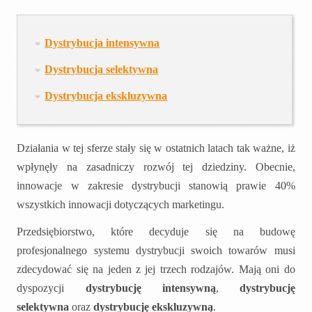
Dystrybucja intensywna
Dystrybucja selektywna
Dystrybucja ekskluzywna
Działania w tej sferze stały się w ostatnich latach tak ważne, iż
wpłynęły na zasadniczy rozwój tej dziedziny. Obecnie,
innowacje w zakresie dystrybucji stanowią prawie 40%
wszystkich innowacji dotyczących marketingu.
Przedsiębiorstwo, które decyduje się na budowę
profesjonalnego systemu dystrybucji swoich towarów musi
zdecydować się na jeden z jej trzech rodzajów. Mają oni do
dyspozycji
dystrybucję intensywną
,
dystrybucję
selektywna
oraz
dystrybucję ekskluzywną
.