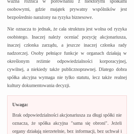
ważna różnica w porównaniu z niektórymi spółkami
osobowymi, gdzie majątek prywatny wspólników jest
bezpośrednio narażony na ryzyka biznesowe.
Nie oznacza to jednak, że cała struktura jest wolna od ryzyka
osobistego. Inaczej należy oceniać pozycję akcjonariusza,
inaczej członka zarządu, a jeszcze inaczej członka rady
nadzorczej. Osoby pełniące funkcje w organach działają w
określonym reżimie odpowiedzialności korporacyjnej,
cywilnej, a niekiedy także publicznoprawnej. Dlatego dobra
spółka akcyjna wymaga nie tylko statutu, lecz także realnej
kultury dokumentowania decyzji.
Uwaga:
Brak odpowiedzialności akcjonariusza za długi spółki nie
oznacza, że spółka akcyjna "sama się obroni". Jeżeli
organy działają nierzetelnie, bez informacji, bez uchwał i