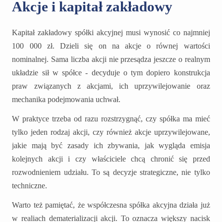
Akcje i kapitał zakładowy
Kapitał zakładowy spółki akcyjnej musi wynosić co najmniej
100 000 zł. Dzieli się on na akcje o równej wartości
nominalnej. Sama liczba akcji nie przesądza jeszcze o realnym
układzie sił w spółce - decyduje o tym dopiero konstrukcja
praw związanych z akcjami, ich uprzywilejowanie oraz
mechanika podejmowania uchwał.
W praktyce trzeba od razu rozstrzygnąć, czy spółka ma mieć
tylko jeden rodzaj akcji, czy również akcje uprzywilejowane,
jakie mają być zasady ich zbywania, jak wygląda emisja
kolejnych akcji i czy właściciele chcą chronić się przed
rozwodnieniem udziału. To są decyzje strategiczne, nie tylko
techniczne.
Warto też pamiętać, że współczesna spółka akcyjna działa już
w realiach dematerializacji akcji. To oznacza większy nacisk