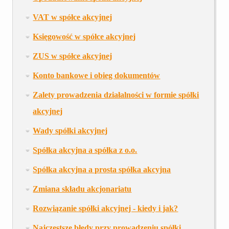
VAT w spółce akcyjnej
Księgowość w spółce akcyjnej
ZUS w spółce akcyjnej
Konto bankowe i obieg dokumentów
Zalety prowadzenia działalności w formie spółki
akcyjnej
Wady spółki akcyjnej
Spółka akcyjna a spółka z o.o.
Spółka akcyjna a prosta spółka akcyjna
Zmiana składu akcjonariatu
Rozwiązanie spółki akcyjnej - kiedy i jak?
Najczęstsze błędy przy prowadzeniu spółki