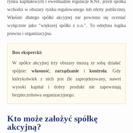
rynku kapitałowym i ewentualnie regulacje KNF, jeżeli spółka
wchodzi w obszary rynku regulowanego lub oferty publicznej.
Właśnie dlatego spółki akcyjnej nie powinno się oceniać
wyłącznie jako "większej spółki z o.o.". To odrębna logika
prawna i organizacyjna.
Box ekspercki:
W spółce akcyjnej trzy obszary muszą ze sobą działać
spójnie:
własność
,
zarządzanie
i
kontrola
. Gdy
którykolwiek z nich jest źle zaprojektowany, nawet
wysoki kapitał i dobry produkt nie zapewniają
bezpieczeństwa organizacyjnego.
Kto może założyć spółkę
akcyjną?