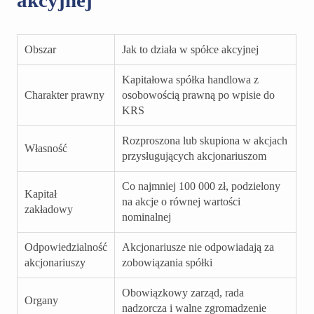
akcyjnej
Obszar
Jak to działa w spółce akcyjnej
Kapitałowa spółka handlowa z
Charakter prawny
osobowością prawną po wpisie do
KRS
Rozproszona lub skupiona w akcjach
Własność
przysługujących akcjonariuszom
Co najmniej 100 000 zł, podzielony
Kapitał
na akcje o równej wartości
zakładowy
nominalnej
Odpowiedzialność
Akcjonariusze nie odpowiadają za
akcjonariuszy
zobowiązania spółki
Obowiązkowy zarząd, rada
Organy
nadzorcza i walne zgromadzenie