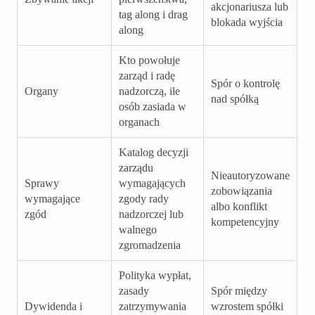
akcjonariusza lub
tag along i drag
blokada wyjścia
along
Kto powołuje
zarząd i radę
Spór o kontrolę
Organy
nadzorczą, ile
nad spółką
osób zasiada w
organach
Katalog decyzji
zarządu
Nieautoryzowane
Sprawy
wymagających
zobowiązania
wymagające
zgody rady
albo konflikt
zgód
nadzorczej lub
kompetencyjny
walnego
zgromadzenia
Polityka wypłat,
zasady
Spór między
Dywidenda i
zatrzymywania
wzrostem spółki