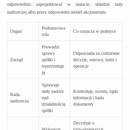
odpowiednio zaprojektować w statucie, składzie rady
nadzorczej albo przez odpowiedni model akcjonariatu.
Podstawowa
Organ
Co oznacza w praktyce
rola
Prowadzi
sprawy
Odpowiada za codzienne
Zarząd
spółki i
decyzje, umowy, ludzi i
reprezentuje
operacje
ją
Sprawuje
stały nadzór
Kontroluje, ocenia, żąda
Rada
nad
informacji i bada
nadzorcza
działalnością
dokumenty
spółki
Decyduje o
Wykonuje
najważniejszych