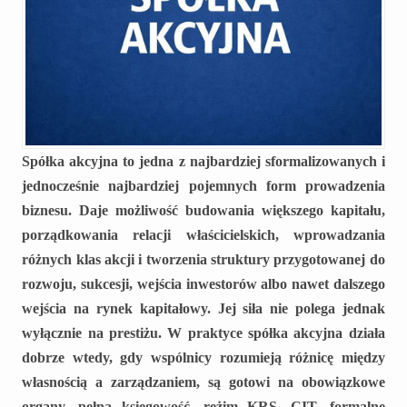
Spółka akcyjna to jedna z najbardziej sformalizowanych i
jednocześnie najbardziej pojemnych form prowadzenia
biznesu. Daje możliwość budowania większego kapitału,
porządkowania relacji właścicielskich, wprowadzania
różnych klas akcji i tworzenia struktury przygotowanej do
rozwoju, sukcesji, wejścia inwestorów albo nawet dalszego
wejścia na rynek kapitałowy. Jej siła nie polega jednak
wyłącznie na prestiżu. W praktyce spółka akcyjna działa
dobrze wtedy, gdy wspólnicy rozumieją różnicę między
własnością a zarządzaniem, są gotowi na obowiązkowe
organy, pełną księgowość, reżim KRS, CIT, formalne