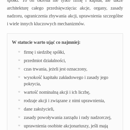
spółki. To on określa nie tylko firmę i kapitał, ale także
architekturę całego przedsięwzięcia: akcje, organy, zasady
nadzoru, ograniczenia zbywania akcji, uprawnienia szczególne
i wiele innych kluczowych mechanizmów.
W statucie warto ująć co najmniej:
firmę i siedzibę spółki,
przedmiot działalności,
czas trwania, jeżeli jest oznaczony,
wysokość kapitału zakładowego i zasady jego
pokrycia,
wartość nominalną akcji i ich liczbę,
rodzaje akcji i związane z nimi uprawnienia,
dane założycieli,
zasady powoływania zarządu i rady nadzorczej,
uprawnienia osobiste akcjonariuszy, jeśli mają