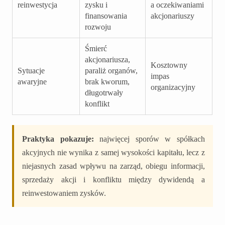
reinwestycja
zysku i
a oczekiwaniami
finansowania
akcjonariuszy
rozwoju
Śmierć
akcjonariusza,
Kosztowny
Sytuacje
paraliż organów,
impas
awaryjne
brak kworum,
organizacyjny
długotrwały
konflikt
Praktyka pokazuje:
najwięcej sporów w spółkach
akcyjnych nie wynika z samej wysokości kapitału, lecz z
niejasnych zasad wpływu na zarząd, obiegu informacji,
sprzedaży akcji i konfliktu między dywidendą a
reinwestowaniem zysków.