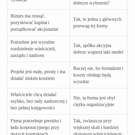
dobrym wyborem?
Biznes ma rosnąć,
Tak, to jedna z głównych
pozyskiwać kapitał i
przewag tej formy
porządkować akcjonariat
Potrzebne jest wyraźne
Tak, spółka akcyjna
rozdzielenie właścicieli,
dobrze wspiera taki model
zarządu i nadzoru
Raczej nie, bo formalizm i
Projekt jest mały, prosty i ma
koszty obsługi będą
działać niskim kosztem
wysokie
Właściciele chcą działać
Nie, ta forma jest zbyt
szybko, bez rady nadzorczej i
ciężka organizacyjnie
bez pełnej księgowości
Firma potrzebuje prestiżu i
Tak, zwłaszcza przy
ładu korporacyjnego przy
większej skali i bardziej
dużych kontraktach
złożonym właścicielstwie