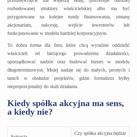
przedsięwzięcie ma większą skalę, potrzebuje bardziej
rozbudowanej struktury właścicielskiej albo ma być
przygotowane na kolejne rundy finansowania, zmianę
akcjonariatu, sukcesję, wejście inwestorów lub
funkcjonowanie w modelu bardziej korporacyjnym.
To dobra forma dla firm, które chcą wyraźnie oddzielić
właścicieli od bieżącego prowadzenia działalności,
uporządkować nadzór oraz budować biznes w modelu
długoterminowym. Mniej nadaje się do małych, prostych i
tanich w obsłudze projektów, gdzie formalizm byłby
nieproporcjonalny do skali działania.
Kiedy spółka akcyjna ma sens,
a kiedy nie?
Czy spółka akcyjna będzie
Sytuacja