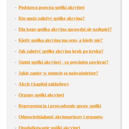
Podstawa prawna spółki akcyjnej
Kto może założyć spółkę akcyjną?
Dla kogo spółka akcyjna sprawdzi się najlepiej?
Kiedy spółka akcyjna ma sens, a kiedy nie?
Jak założyć spółkę akcyjną krok po kroku?
Statut spółki akcyjnej - co powinien zawierać?
Jakie zapisy w statucie są najważniejsze?
Akcje i kapitał zakładowy
Organy spółki akcyjnej
Reprezentacja i prowadzenie spraw spółki
Odpowiedzialność akcjonariuszy i organów
Opodatkowanie spółki akcyjnej