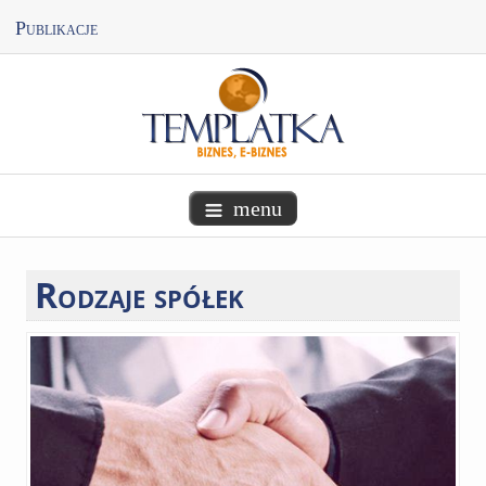
Publikacje
menu
Rodzaje
spółek