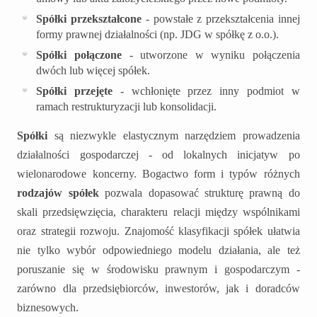
Spółki przekształcone
- powstałe z przekształcenia innej
formy prawnej działalności (np. JDG w spółkę z o.o.).
Spółki połączone
- utworzone w wyniku połączenia
dwóch lub więcej spółek.
Spółki przejęte
- wchłonięte przez inny podmiot w
ramach restrukturyzacji lub konsolidacji.
Spółki
są niezwykle elastycznym narzędziem prowadzenia
działalności gospodarczej - od lokalnych inicjatyw po
wielonarodowe koncerny. Bogactwo form i typów różnych
rodzajów spółek
pozwala dopasować strukturę prawną do
skali przedsięwzięcia, charakteru relacji między wspólnikami
oraz strategii rozwoju. Znajomość klasyfikacji spółek ułatwia
nie tylko wybór odpowiedniego modelu działania, ale też
poruszanie się w środowisku prawnym i gospodarczym -
zarówno dla przedsiębiorców, inwestorów, jak i doradców
biznesowych.