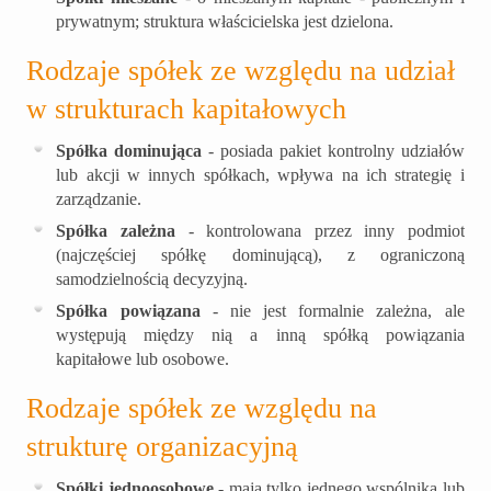
prywatnym; struktura właścicielska jest dzielona.
Rodzaje spółek ze względu na udział
w strukturach kapitałowych
Spółka dominująca
- posiada pakiet kontrolny udziałów
lub akcji w innych spółkach, wpływa na ich strategię i
zarządzanie.
Spółka zależna
- kontrolowana przez inny podmiot
(najczęściej spółkę dominującą), z ograniczoną
samodzielnością decyzyjną.
Spółka powiązana
- nie jest formalnie zależna, ale
występują między nią a inną spółką powiązania
kapitałowe lub osobowe.
Rodzaje spółek ze względu na
strukturę organizacyjną
Spółki jednoosobowe
- mają tylko jednego wspólnika lub