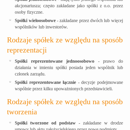
akcjonariusza; często zakładane jako spółki z o.o. przez
osoby fizyczne.
Spółki wieloosobowe
- zakładane przez dwóch lub więcej
wspólników lub inwestorów.
Rodzaje spółek ze względu na sposób
reprezentacji
Spółki reprezentowane jednoosobowo
- prawo do
działania w imieniu spółki posiada jeden wspólnik lub
członek zarządu.
Spółki reprezentowane łącznie
- decyzje podejmowane
wspólnie przez kilku upoważnionych przedstawicieli.
Rodzaje spółek ze względu na sposób
tworzenia
Spółki tworzone od podstaw
- zakładane w drodze
umowy lub aktu założycielskiego przez nowe podmioty.