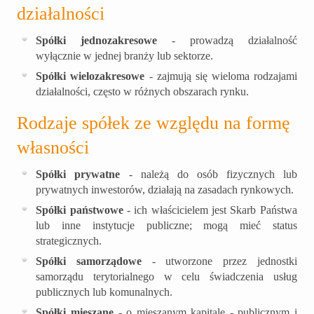
działalności
Spółki jednozakresowe
- prowadzą działalność
wyłącznie w jednej branży lub sektorze.
Spółki wielozakresowe
- zajmują się wieloma rodzajami
działalności, często w różnych obszarach rynku.
Rodzaje spółek ze względu na formę
własności
Spółki prywatne
- należą do osób fizycznych lub
prywatnych inwestorów, działają na zasadach rynkowych.
Spółki państwowe
- ich właścicielem jest Skarb Państwa
lub inne instytucje publiczne; mogą mieć status
strategicznych.
Spółki samorządowe
- utworzone przez jednostki
samorządu terytorialnego w celu świadczenia usług
publicznych lub komunalnych.
Spółki mieszane
- o mieszanym kapitale - publicznym i